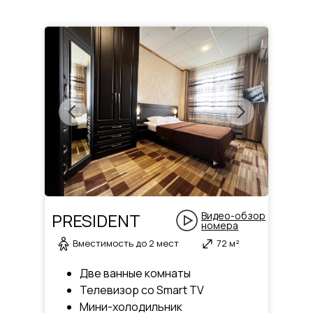
PRESIDENT
Видео-обзор
номера
Вместимость до 2 мест
72 м²
Две ванные комнаты
Телевизор со Smart TV
Мини-холодильник