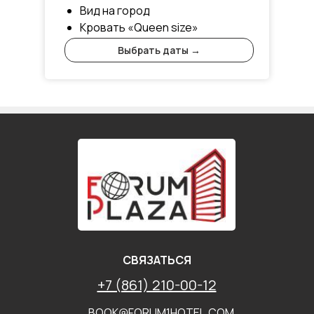
Вид на город
Кровать «Queen size»
Выбрать даты →
СВЯЗАТЬСЯ
+7 (861) 210-00-12
BOOK@FORUM1HOTEL.COM