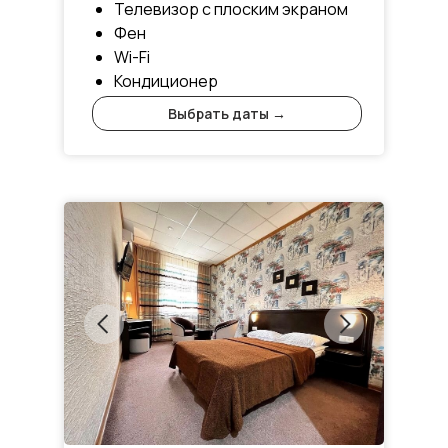
Телевизор с плоским экраном
тапочки, необходимые косметические принадлежн
Фен
Wi-Fi
Кондиционер
Выбрать даты →