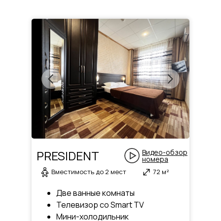
PRESIDENT
Видео-обзор
номера
Вместимость до 2 мест
72 м²
Две ванные комнаты
Телевизор со Smart TV
Мини-холодильник