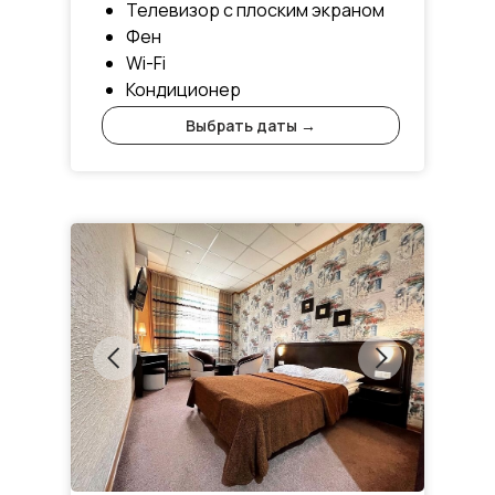
Телевизор с плоским экраном
тапочки, необходимые косметические принадлежн
Фен
Wi-Fi
Кондиционер
Выбрать даты →