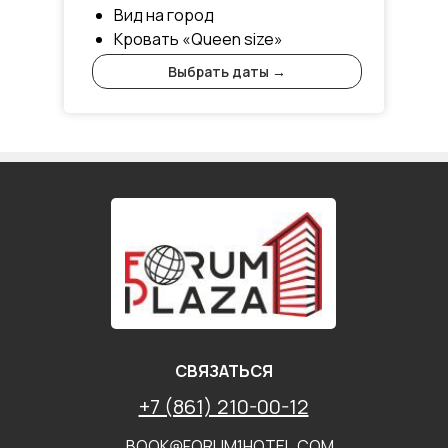
Вид на город
Кровать «Queen size»
Выбрать даты →
СВЯЗАТЬСЯ
+7 (861) 210-00-12
BOOK@FORUM1HOTEL.COM